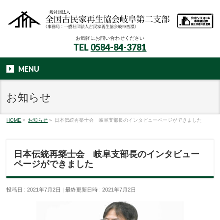
お気軽にお問い合わせください
TEL
0584-84-3781
MENU
お知らせ
HOME
»
お知らせ
»
日本伝統再築士会 岐阜支部長のインタビューページができました
日本伝統再築士会 岐阜支部長のインタビュー
ページができました
投稿日 : 2021年7月2日
最終更新日時 : 2021年7月2日