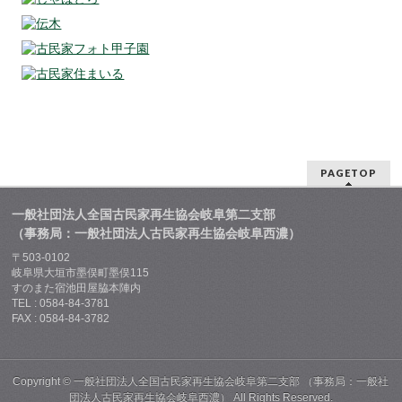
PAGETOP
一般社団法人全国古民家再生協会岐阜第二支部
（事務局：一般社団法人古民家再生協会岐阜西濃）
〒503-0102
岐阜県大垣市墨俣町墨俣115
すのまた宿池田屋脇本陣内
TEL : 0584-84-3781
FAX : 0584-84-3782
Copyright ©
一般社団法人全国古民家再生協会岐阜第二支部 （事務局：一般社
団法人古民家再生協会岐阜西濃）
All Rights Reserved.