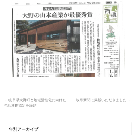
←
岐阜県大野町と地域活性化に向けた
岐阜新聞に掲載いただきました
→
包括連携協定を締結
年別アーカイブ