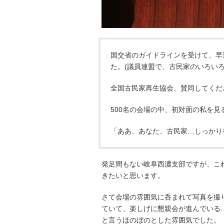
国交省のガイドラインを受けて、早
た。(議員連盟で、古民家のいろい
全国古民家再生協会、賛同してくだ
500名の会場の中、初対面の私を見
「ああ、あなた、古民家…しっかり
発足間もない岐阜西濃支部ですが、こ
きたいと思います。
さて会場の雰囲気に呑まれて写真を撮
ていて、楽しげに懇親会が進んでいる
と言うほのぼのとした雰囲気でした。