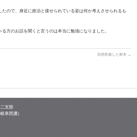
したので、身近に政治と接せられている姿は何か考えさせられるも
ゃる方のお話を聞くと言うのは本当に勉強になりました。
自然乾燥した材木
→
第二支部
会岐阜西濃）