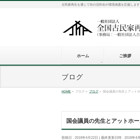
古民家再生を通じて街の活性化や環境保護を応援します
ホーム
ご挨拶
ブログ
HOME
»
ブログ
»
ブログ
»
国会議員の先生とアット
国会議員の先生とアットホー
投稿日 : 2018年4月22日
最終更新日時 : 2018年4