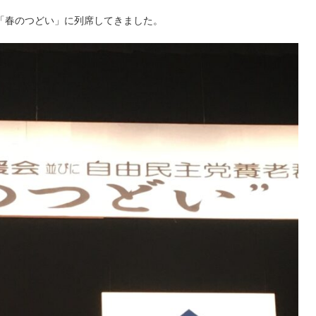
「春のつどい」に列席してきました。