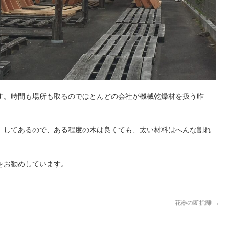
す。時間も場所も取るのでほとんどの会社が機械乾燥材を扱う昨
」してあるので、ある程度の木は良くても、太い材料はへんな割れ
をお勧めしています。
花器の断捨離
→