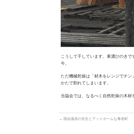
こうして干しています。東濃ひのきで
今。
ただ機械乾燥は「材木をレンジでチン
かたで割れてしまいます。
当協会では、なるべく自然乾燥の木材
←
国会議員の先生とアットホームな養老町