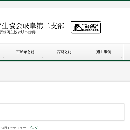
！
古民家とは
古材とは
施工事例
月23日
カテゴリー :
ブログ