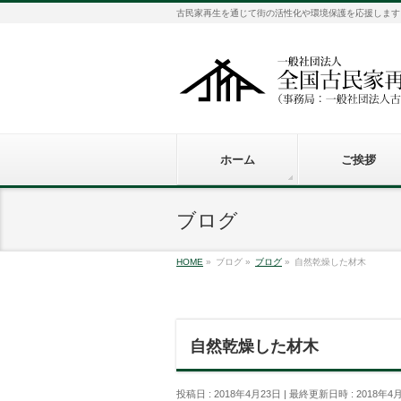
古民家再生を通じて街の活性化や環境保護を応援します
ホーム
ご挨拶
ブログ
HOME
»
ブログ
»
ブログ
»
自然乾燥した材木
自然乾燥した材木
投稿日 : 2018年4月23日
最終更新日時 : 2018年4