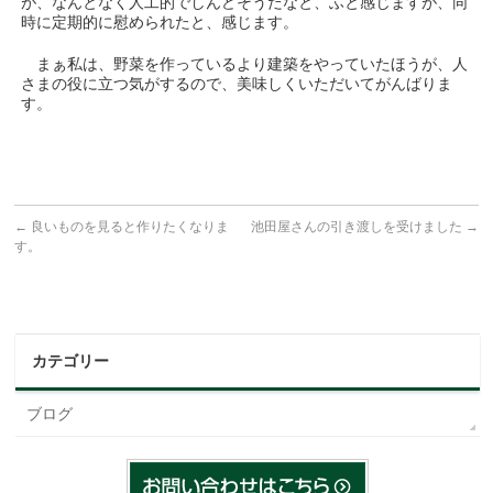
が、なんとなく人工的でしんどそうだなと、ふと感じますが、同
時に定期的に慰められたと、感じます。
まぁ私は、野菜を作っているより建築をやっていたほうが、人
さまの役に立つ気がするので、美味しくいただいてがんばりま
す。
←
良いものを見ると作りたくなりま
池田屋さんの引き渡しを受けました
→
す。
カテゴリー
ブログ