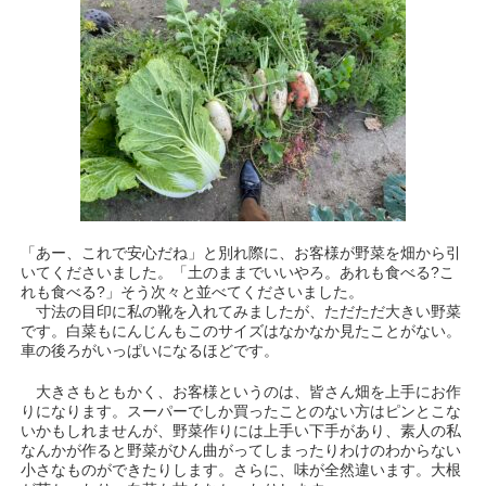
「あー、これで安心だね」と別れ際に、お客様が野菜を畑から引
いてくださいました。「土のままでいいやろ。あれも食べる?こ
れも食べる?」そう次々と並べてくださいました。
寸法の目印に私の靴を入れてみましたが、ただただ大きい野菜
です。白菜もにんじんもこのサイズはなかなか見たことがない。
車の後ろがいっぱいになるほどです。
大きさもともかく、お客様というのは、皆さん畑を上手にお作
りになります。スーパーでしか買ったことのない方はピンとこな
いかもしれませんが、野菜作りには上手い下手があり、素人の私
なんかが作ると野菜がひん曲がってしまったりわけのわからない
小さなものができたりします。さらに、味が全然違います。大根