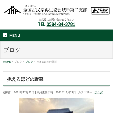
お気軽にお問い合わせください
TEL
0584-84-3781
MENU
ブログ
HOME
»
ブログ
»
ブログ
»
抱えるほどの野菜
抱えるほどの野菜
投稿日 : 2021年12月22日
最終更新日時 : 2021年12月22日
カテゴリー :
ブログ