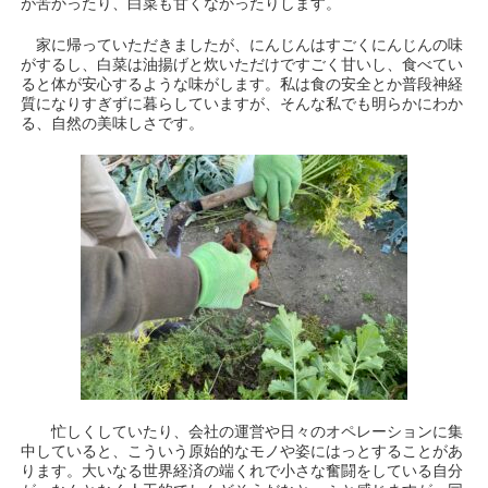
が苦かったり、白菜も甘くなかったりします。
家に帰っていただきましたが、にんじんはすごくにんじんの味
がするし、白菜は油揚げと炊いただけですごく甘いし、食べてい
ると体が安心するような味がします。私は食の安全とか普段神経
質になりすぎずに暮らしていますが、そんな私でも明らかにわか
る、自然の美味しさです。
忙しくしていたり、会社の運営や日々のオペレーションに集
中していると、こういう原始的なモノや姿にはっとすることがあ
ります。大いなる世界経済の端くれで小さな奮闘をしている自分