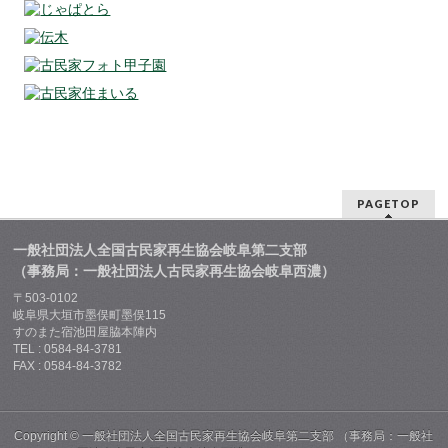
PAGETOP
一般社団法人全国古民家再生協会岐阜第二支部
（事務局：一般社団法人古民家再生協会岐阜西濃）
〒503-0102
岐阜県大垣市墨俣町墨俣115
すのまた宿池田屋脇本陣内
TEL : 0584-84-3781
FAX : 0584-84-3782
Copyright ©
一般社団法人全国古民家再生協会岐阜第二支部 （事務局：一般社