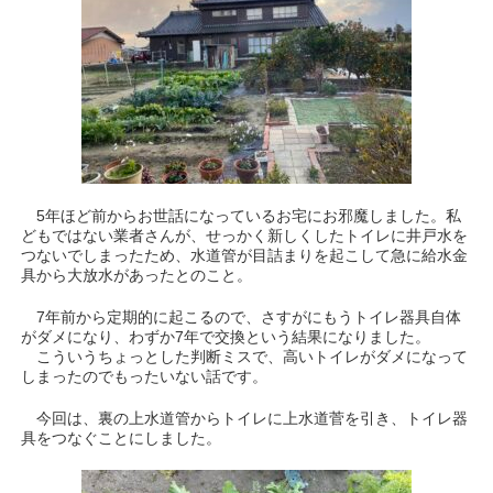
5年ほど前からお世話になっているお宅にお邪魔しました。私
どもではない業者さんが、せっかく新しくしたトイレに井戸水を
つないでしまったため、水道管が目詰まりを起こして急に給水金
具から大放水があったとのこと。
7年前から定期的に起こるので、さすがにもうトイレ器具自体
がダメになり、わずか7年で交換という結果になりました。
こういうちょっとした判断ミスで、高いトイレがダメになって
しまったのでもったいない話です。
今回は、裏の上水道管からトイレに上水道菅を引き、トイレ器
具をつなぐことにしました。