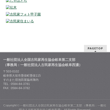
PAGETOP
一般社団法人全国古民家再生協会岐阜第二支部
（事務局：一般社団法人古民家再生協会岐阜西濃）
〒503-0102
岐阜県大垣市墨俣町墨俣115
すのまた宿池田屋脇本陣内
TEL : 0584-84-3781
FAX : 0584-84-3782
Copyright ©
一般社団法人全国古民家再生協会岐阜第二支部 （事務局：一般社
団法人古民家再生協会岐阜西濃）
All Rights Reserved.