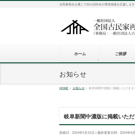
古民家再生を通じて街の活性化や環境保護を応援します
ホーム
ご挨拶
お知らせ
HOME
»
お知らせ
»
岐阜新聞中濃版に掲載いただきま
岐阜新聞中濃版に掲載いただ
投稿日 : 2024年5月31日
最終更新日時 : 2024年6