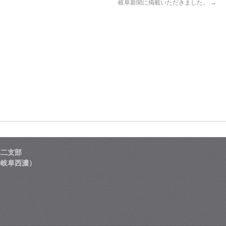
岐阜新聞に掲載いただきました。
→
第二支部
会岐阜西濃）