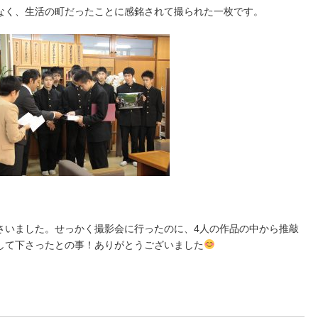
なく、生活の町だったことに感銘されて撮られた一枚です。
さいました。せっかく撮影会に行ったのに、4人の作品の中から推敲
して下さったとの事！ありがとうございました