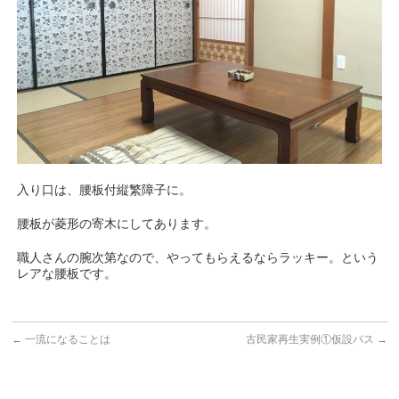
入り口は、腰板付縦繁障子に。
腰板が菱形の寄木にしてあります。
職人さんの腕次第なので、やってもらえるならラッキー。という
レアな腰板です。
←
一流になることは
古民家再生実例①仮設バス
→