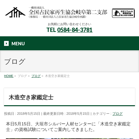
お気軽にお問い合わせください
TEL
0584-84-3781
MENU
ブログ
HOME
»
ブログ
»
ブログ
»
木造空き家鑑定士
木造空き家鑑定士
投稿日 : 2018年5月15日
最終更新日時 : 2018年5月15日
カテゴリー :
ブログ
本日5月15日、大垣市シルバー人材センターに「木造空き家鑑定
士」の資格試験についてご案内してきました。