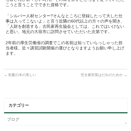
こうと言うことでできた資格です。
「シルバー人材センター?そんなところに登録したって大した仕
事は入ってこないよ」と言う近隣の60代以上の方々の声を聞き、
「人財を創造する」古民家再生協会としては、これではいけない
と思い、地元の大垣市に訪問させていただいた次第です。
2年前の厚生労働省の調査でこの名前は知っていらっしゃった担
当者様。近々講習試験開催の運びとなりますようお願い申し上げ
ます。
←
初夏の木の美しい
空き家対策はだれのためか
→
カテゴリー
ブログ