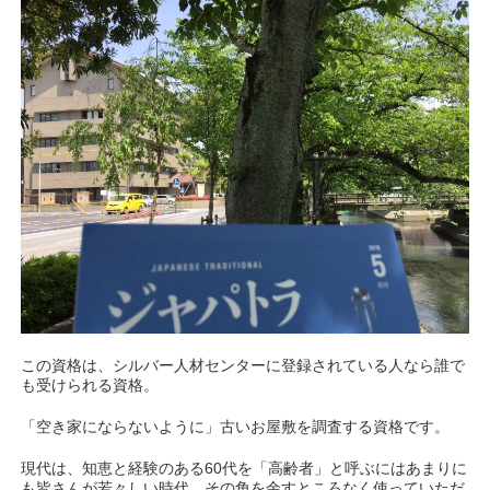
この資格は、シルバー人材センターに登録されている人なら誰で
も受けられる資格。
「空き家にならないように」古いお屋敷を調査する資格です。
現代は、知恵と経験のある60代を「高齢者」と呼ぶにはあまりに
も皆さんが若々しい時代。その角を余すところなく使っていただ