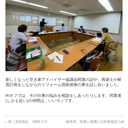
新しくなった空き家アドバイザー協議会関連の話や、再築士が耐
震計画をしながらのリフォーム瑕疵保険の事を話し合いました。
￼オフでは、今の仕事の悩みを相談をしあったりします。同業者
(しかも近い)の仲間は、いいモノです。
←
第二支部発足 4周年です。
岐阜県、西濃と東濃に古民家鑑定の波
→