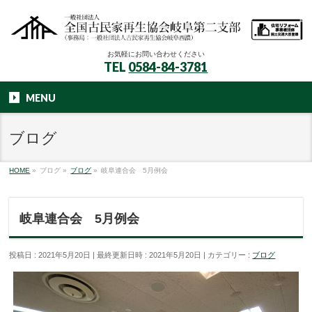
お気軽にお問い合わせください
TEL
0584-84-3781
MENU
ブログ
HOME
»
ブログ
»
ブログ
»
岐阜連合会 5月例会
岐阜連合会 5月例会
投稿日 : 2021年5月20日
最終更新日時 : 2021年5月20日
カテゴリー :
ブログ