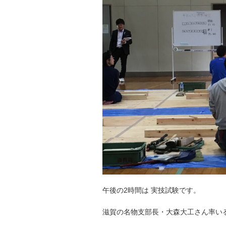
午後の2時間は 実技試験です。
滋賀の名物支部長・大森大工さん率い