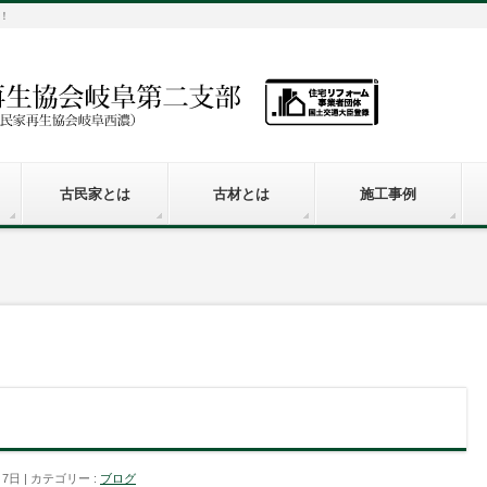
！
古民家とは
古材とは
施工事例
月7日
カテゴリー :
ブログ