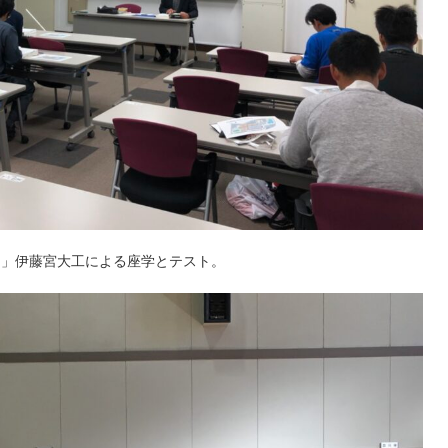
エ」伊藤宮大工による座学とテスト。