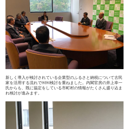
新しく導入が検討されている企業型のふるさと納税について古民
家を活用する流れで￼￼検討を重ねました。内閣官房の井上幸一
氏からも、既に協定をしている市町村の情報がたくさん盛り込ま
れ検討が進みます。