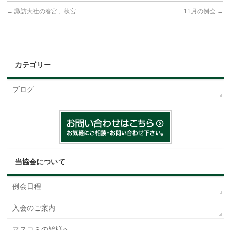
←
諏訪大社の春宮、秋宮
11月の例会
→
カテゴリー
ブログ
当協会について
例会日程
入会のご案内
マスコミの皆様へ