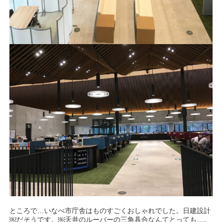
ところで…いなべ市庁舎はものすごくおしゃれでした。日建設計
￼だそうです。￼天井のルーバーの三角具合なんてとっても…。