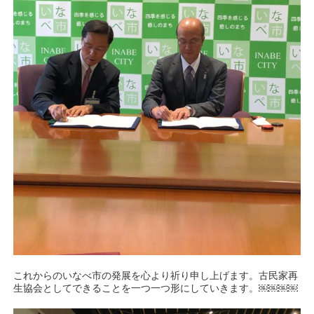
これからのいなべ市の発展を心より祈り申し上げます。古民家再
生協会としてできることを一つ一つ形にしていきます。￼￼￼￼