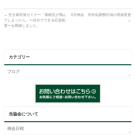
←
空き家対策セミナー「屋根瓦が飛ん
6月例会 市街化調整区域の用途変更
でしまったら」〜自分でできる応急処
→
置〜を開催しました。
カテゴリー
ブログ
当協会について
例会日程