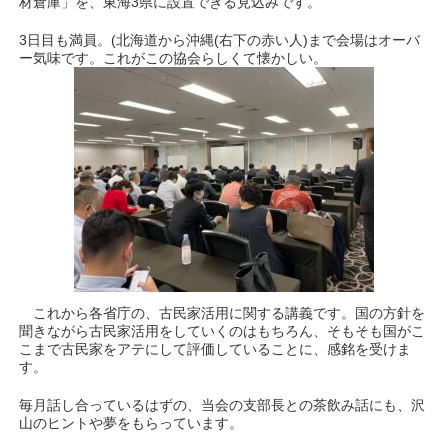
材倉庫」を、東海3県に設置できる見込みです。
3日目も満員。(北海道から沖縄(右下の赤い人)まで会場はオーバ
ー気味です。これがこの協会らしくて懐かしい。
これから各省庁の、古民家活用に関する講義です。国の方針を
聞きながら古民家活用をしていくのはもちろん、そもそも国がこ
こまで古民家をアテにして評価していることに、感銘を受けま
す。
毎月話し合っているはずの、当会の支部長との茶飲み話にも、沢
山のヒントや夢をもらっています。