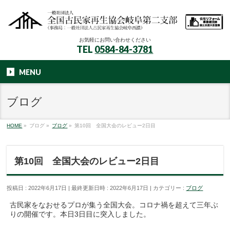
お気軽にお問い合わせください
TEL
0584-84-3781
MENU
ブログ
HOME
»
ブログ
»
ブログ
»
第10回 全国大会のレビュー2日目
第10回 全国大会のレビュー2日目
投稿日 : 2022年6月17日
最終更新日時 : 2022年6月17日
カテゴリー :
ブログ
古民家をなおせるプロが集う全国大会。コロナ禍を超えて三年ぶ
りの開催です。本日3日目に突入しました。