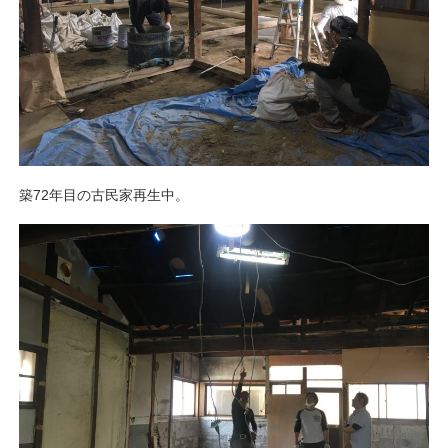
築72年目の古民家再生中。