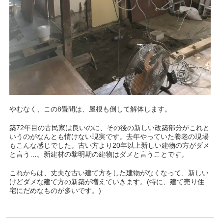
やむなく、この8畳間は、屋根も倒して解体します。
築72年目の古民家は良いのに、その後の新しい改築部分がこれと
いうのがなんとも情けない現実です。去年やっていた養老の現場
もこんな感じでした。古い方より20年以上新しい建物の方がダメ
と言う…。新建材の黎明期の建物はダメと言うことです。
これからは、丈夫な古い建て方をした建物がなくなって、新しい
けどダメな建て方の新築が増えていきます。(特に、建て売り住
宅にだめなものが多いです。)