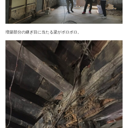
増築部分の継ぎ目に当たる梁がボロボロ。