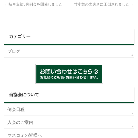
←
岐阜支部5月例会を開催しました
竹小舞の丈夫さに圧倒されました
→
カテゴリー
ブログ
当協会について
例会日程
入会のご案内
マスコミの皆様へ