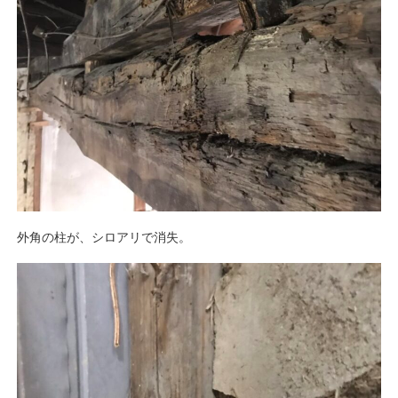
外角の柱が、シロアリで消失。