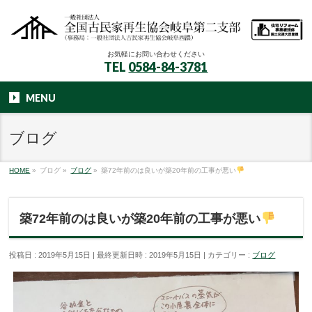
お気軽にお問い合わせください
TEL
0584-84-3781
MENU
ブログ
HOME
»
ブログ
»
ブログ
»
築72年前のは良いが築20年前の工事が悪い
築72年前のは良いが築20年前の工事が悪い
投稿日 : 2019年5月15日
最終更新日時 : 2019年5月15日
カテゴリー :
ブログ