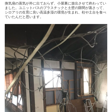
換気扇の蒸気が外に出ておらず、小屋裏に放出させて終わってい
ました。ユニットバスのプラスチックと土壁の隙間が蒸さって、
シロアリの生育に良い高温多湿の環境が生まれ、柱や土台を食べ
ていたんだと思います。